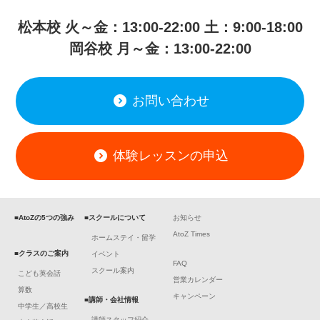
松本校 火～金：13:00-22:00 土：9:00-18:00
岡谷校 月～金：13:00-22:00
お問い合わせ
体験レッスンの申込
■AtoZの5つの強み
■スクールについて
お知らせ
AtoZ Times
ホームステイ・留学
■クラスのご案内
イベント
FAQ
スクール案内
こども英会話
営業カレンダー
算数
キャンペーン
■講師・会社情報
中学生／高校生
講師スタッフ紹介