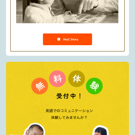
AtoZ Story