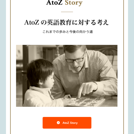
AtoZ Story