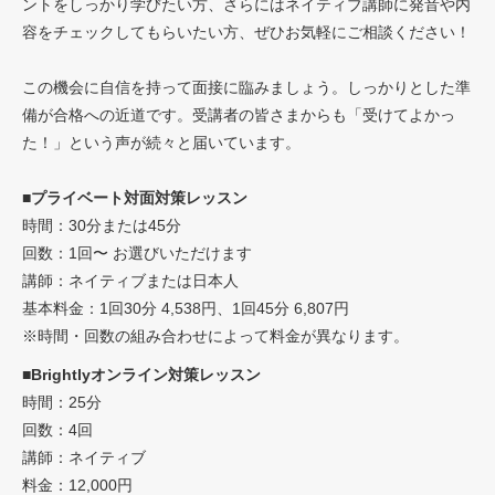
ントをしっかり学びたい方、さらにはネイティブ講師に発音や内
容をチェックしてもらいたい方、ぜひお気軽にご相談ください！
この機会に自信を持って面接に臨みましょう。しっかりとした準
備が合格への近道です。受講者の皆さまからも「受けてよかっ
た！」という声が続々と届いています。
■プライベート対面対策レッスン
時間：30分または45分
回数：1回〜 お選びいただけます
講師：ネイティブまたは日本人
基本料金：1回30分 4,538円、1回45分 6,807円
※時間・回数の組み合わせによって料金が異なります。
■Brightlyオンライン対策レッスン
時間：25分
回数：4回
講師：ネイティブ
料金：12,000円