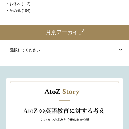
お休み
(112)
その他
(104)
月別アーカイブ