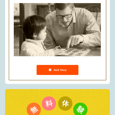
AtoZ Story