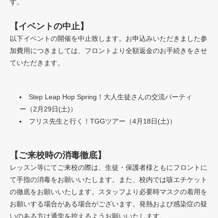
す。
【イベントの中止】
以下イベントの開催を中止致します。お申込みいただきました参
加費用につきましては、フロントより全額返金のお手続きをさせ
ていただきます。
Step Leap Hop Spring！大人生徒さんの交流パーティ
ー（2月29日(土)）
フリス先生と行く！TGGツアー（4月18日(土)）
【ご来校時の消毒徹底】
レッスン等にてご来校の際は、生徒・保護者様ともにフロントに
て手指の消毒をお願いいたします。また、校内では咳エチケット
の徹底をお願いいたします。スタッフより必要時マスクの着用を
お願いする場合がある場合がございます。発熱および感染症の疑
いのある方は通学を控えるようお願いいたします。